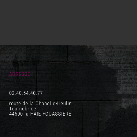
ADRESSE
02.40.54.40.77
route de la Chapelle-Heulin
Tournebride
44690 la HAIE-FOUASSIERE