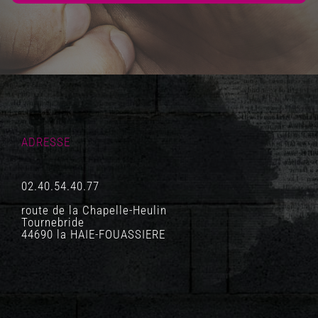
ADRESSE
02.40.54.40.77
route de la Chapelle-Heulin
Tournebride
44690 la HAIE-FOUASSIERE