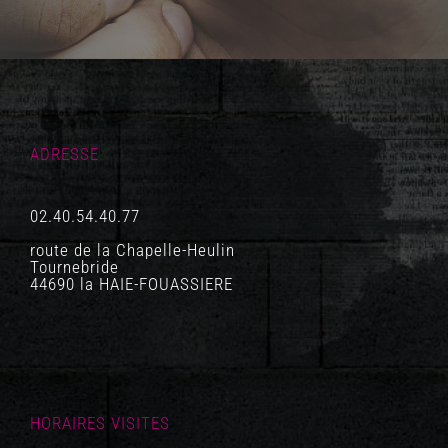
ADRESSE
02.40.54.40.77
route de la Chapelle-Heulin
Tournebride
44690 la HAIE-FOUASSIERE
HORAIRES VISITES