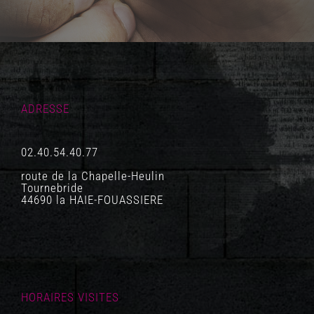
ADRESSE
02.40.54.40.77
route de la Chapelle-Heulin
Tournebride
44690 la HAIE-FOUASSIERE
HORAIRES VISITES