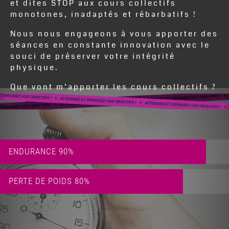
et dites STOP aux cours collectifs
monotones, inadaptés et rébarbatifs !
Nous nous engageons à vous apporter des
séances en constante innovation avec le
souci de préserver votre intégrité
physique.
Que vont m’apporter les cours collectifs ?
ENDURANCE
90%
PERTE DE POIDS
80%